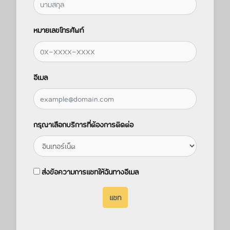
หมายเลขโทรศัพท์
อีเมล
กรุณาเลือกบริการที่ต้องการติดต่อ
ส่งข้อความการแชทให้ฉันทางอีเมล
แชท