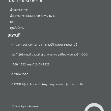
ช่องทางบริการด่วน
-
ชำระค่าบริการ
-
ช่องทางการเติมเงินบริการ my by NT
-
แชท
-
ศูนย์บริการ
สถานที่
NT Contact Center อาคารศูนย์โทรคมนาคมนนทบุรี
เลขที่ 299 ถนนติวานนท์ ต.บางกระสอ อ.เมือง จ.นนทบุรี 11000
1888, 1322, my 0 2401 2222
0 2104 1080
CAT1322@ntplc.co.th, (my): mycontact@ntplc.co.th
2021. All Rights Reserved.