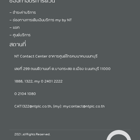
ช่องทางบริการด่วน
-
ชำระค่าบริการ
-
ช่องทางการเติมเงินบริการ my by NT
-
แชท
-
ศูนย์บริการ
สถานที่
NT Contact Center อาคารศูนย์โทรคมนาคมนนทบุรี
เลขที่ 299 ถนนติวานนท์ ต.บางกระสอ อ.เมือง จ.นนทบุรี 11000
1888, 1322, my 0 2401 2222
0 2104 1080
CAT1322@ntplc.co.th, (my): mycontact@ntplc.co.th
2021. All Rights Reserved.