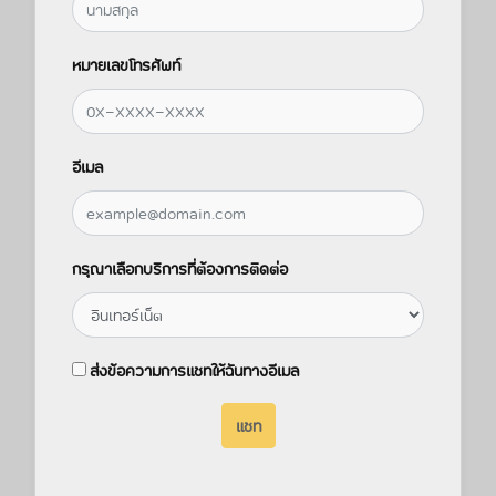
หมายเลขโทรศัพท์
อีเมล
กรุณาเลือกบริการที่ต้องการติดต่อ
ส่งข้อความการแชทให้ฉันทางอีเมล
แชท