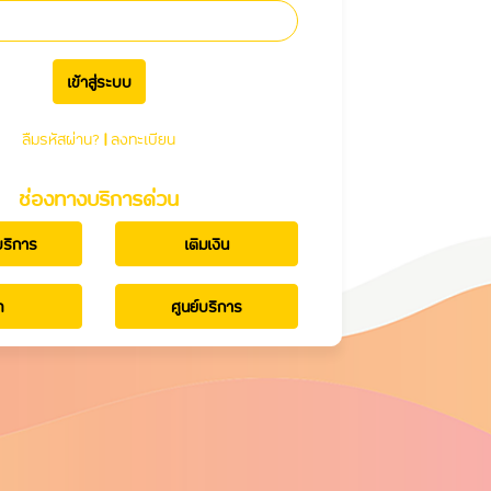
เข้าสู่ระบบ
ลืมรหัสผ่าน?
|
ลงทะเบียน
ช่องทางบริการด่วน
บริการ
เติมเงิน
ท
ศูนย์บริการ